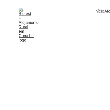
Início
Al