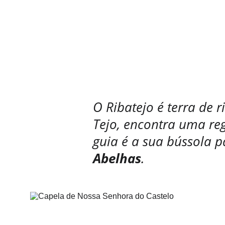
Des
O Ribatejo é terra de r
Tejo, encontra uma reg
guia é a sua bússola p
Abelhas
.