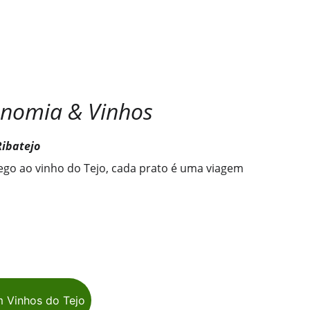
 Gastronomia & Vinhos
res do Ribatejo
go ao vinho do Tejo, cada prato é uma viagem 
 Vinhos do Tejo