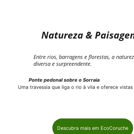
Natureza & Paisage
Entre rios, barragens e florestas, a nature
diversa e surpreendente.
Ponte pedonal sobre o Sorraia
Uma travessia que liga o rio à vila e oferece vista
Descubra mais em EcoCoruche