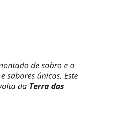
egião
o montado de sobro e o 
e sabores únicos. Este 
volta da 
Terra das 