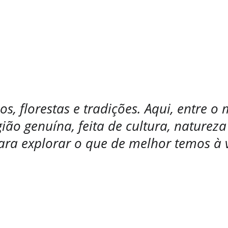
cubra a autenticidade da nossa r
ios, florestas e tradições. Aqui, entre 
ião genuína, feita de cultura, natureza 
ara explorar o que de melhor temos à 