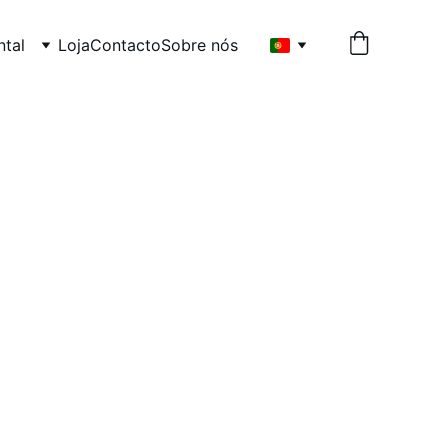
tal
Loja
Contacto
Sobre nós
o