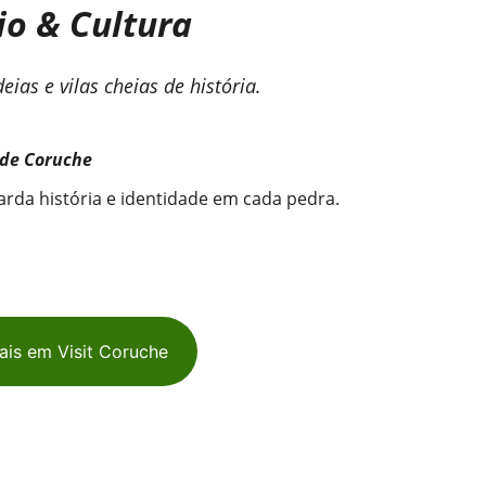
o & Cultura
eias e vilas cheias de história.
s de Coruche
arda história e identidade em cada pedra.
ais em Visit Coruche