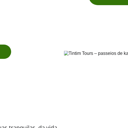
  
as tranquilas, da vida 