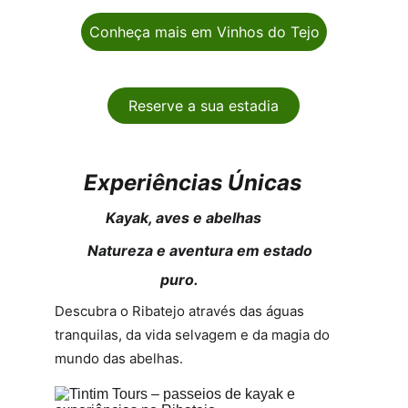
Conheça mais em Vinhos do Tejo
Reserve a sua estadia
Experiências Únicas
              Kayak, aves e abelhas
         Natureza e aventura em estado    
                             puro.
Descubra o Ribatejo através das águas 
tranquilas, da vida selvagem e da magia do 
mundo das abelhas.