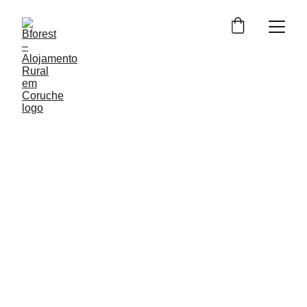
Guia do Ribatejo
Descubra a autenticidade da nossa região