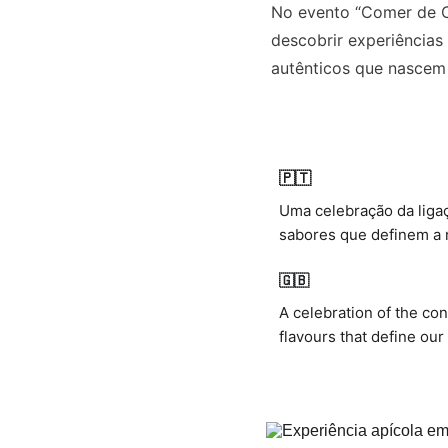
No evento “Comer de C
descobrir experiências 
autênticos que nascem 
🇵🇹
Uma celebração da ligaç
sabores que definem a 
🇬🇧
A celebration of the co
flavours that define our