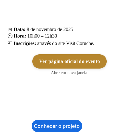
S
Conhecer o projeto
o