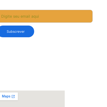
 Seu Email
Subscrever