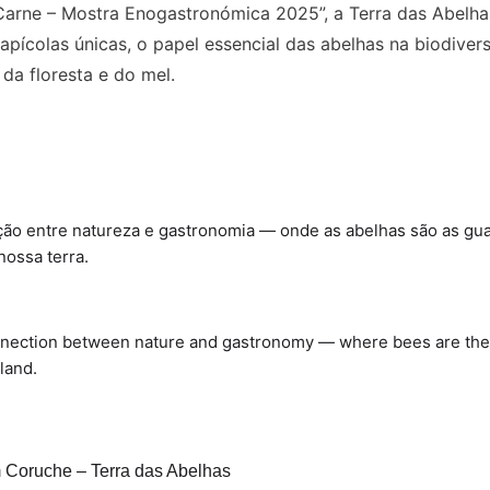
arne – Mostra Enogastronómica 2025”, a Terra das Abelhas
apícolas únicas, o papel essencial das abelhas na biodiver
da floresta e do mel.
ão entre natureza e gastronomia — onde as abelhas são as guar
nossa terra.
nnection between nature and gastronomy — where bees are the s
 land.