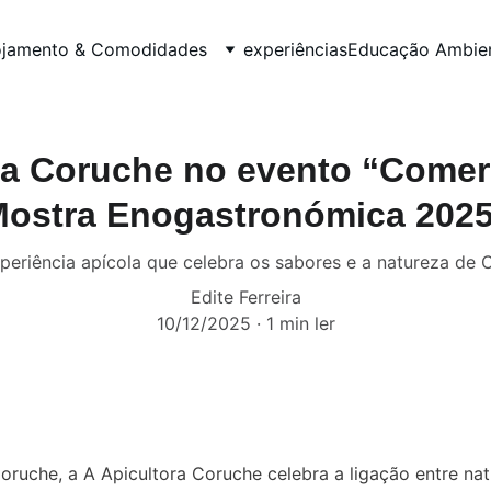
ojamento & Comodidades
experiências
Educação Ambien
ra Coruche no evento “Comer
ostra Enogastronómica 202
eriência apícola que celebra os sabores e a natureza de 
Edite Ferreira
10/12/2025
1 min ler
ruche, a A Apicultora Coruche celebra a ligação entre nat