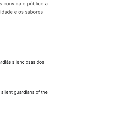
 convida o público a 
sidade e os sabores 
diãs silenciosas dos 
ilent guardians of the 